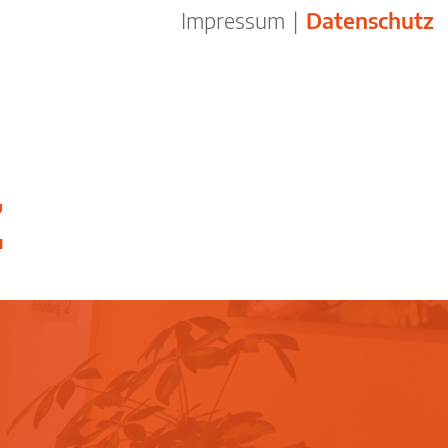
Impressum
|
Datenschutz
Z