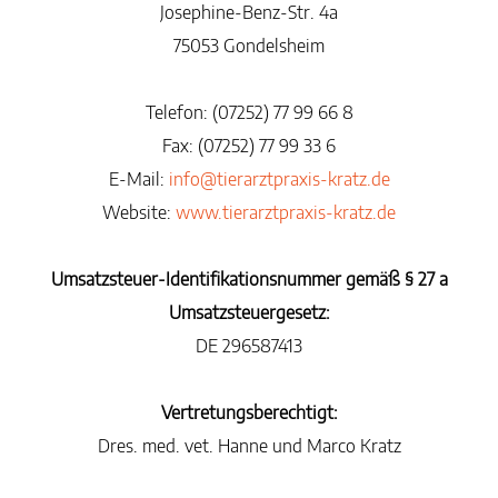
Josephine-Benz-Str. 4a
75053 Gondelsheim
Telefon: (07252) 77 99 66 8
Fax: (07252) 77 99 33 6
E-Mail:
info@tierarztpraxis-kratz.de
Website:
www.tierarztpraxis-kratz.de
Umsatzsteuer-Identifikationsnummer gemäß § 27 a
Umsatzsteuergesetz:
DE 296587413
Vertretungsberechtigt:
Dres. med. vet. Hanne und Marco Kratz